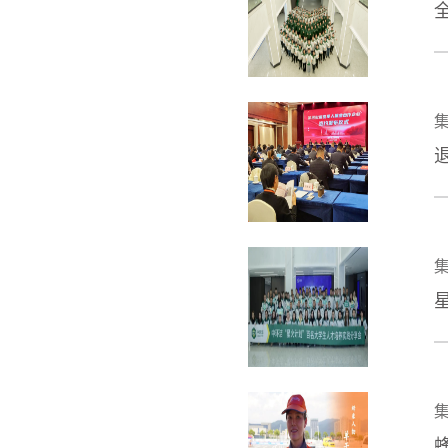
集
集
集