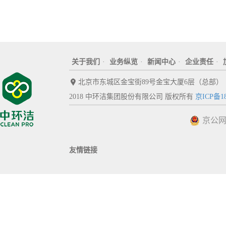
关于我们
·
业务纵览
·
新闻中心
·
企业责任
·
北京市东城区金宝街89号金宝大厦6层（总部）
2018 中环洁集团股份有限公司 版权所有
京ICP备18
京公网安
友情链接