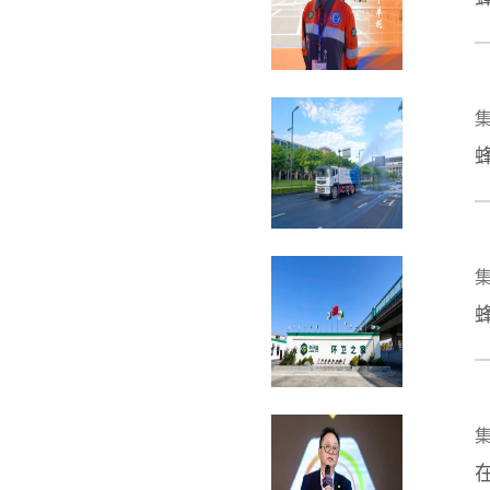
集
集
集