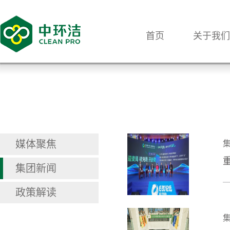
首页
关于我们
媒体聚焦
集
集团新闻
政策解读
集