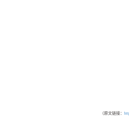
（原文链接：
ht