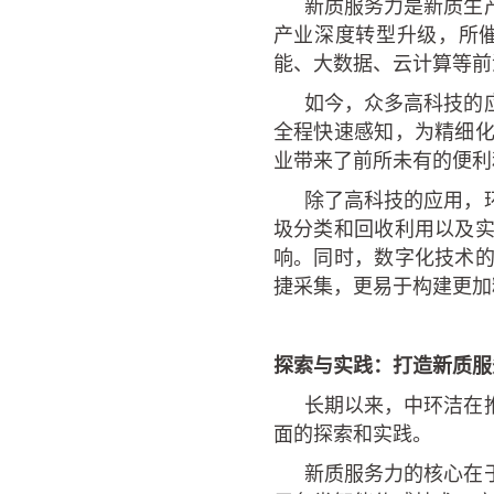
新质服务力是新质生
产业深度转型升级，所
能、大数据、云计算等前
如今，众多高科技的
全程快速感知，为精细
业带来了前所未有的便利
除了高科技的应用，
圾分类和回收利用以及
响。同时，数字化技术
捷采集，更易于构建更加
探索与实践：打造新质服
长期以来，中环洁在
面的探索和实践。
新质服务力的核心在