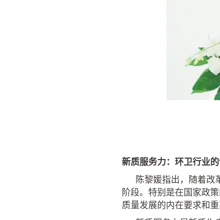
新质服务力：环卫行业的
陈黎媛指出，随着改
阶段。特别是在国家政策
质量发展的内在要求和重