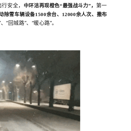
出行安全，
中
第一
环洁再现橙色
“最强战斗力”，
除雪车辆设备1500余台、12000余人次、撒布
、“回城路”、“暖心路”。