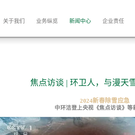
关于我们
业务纵览
新闻中心
企业责任
焦点访谈 | 环卫人，与漫天
2024新春除雪应急
中环洁登上央视《焦点访谈》等