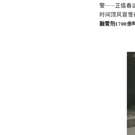
警······
顶风冒雪
时间
融雪剂1700