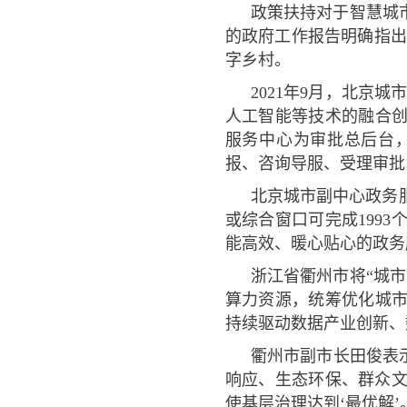
政策扶持对于智慧城
的政府工作报告明确指
字乡村。
2021年9月
，北京城
人工智能等技术的融合
服务中心为审批总后台
报、咨询导服、受理审批
北京城市副中心政务
或综合窗口可
完成199
能高效、暖心贴心的政务
浙江省衢州市将“城
算力资源，统筹优化城市
持续驱动数据产业创新、
衢州市副市长田俊表示
响应、生态环保、群众
使基层治理达到‘最优解’