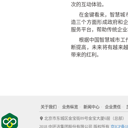
次的互动体验。
在金键看来，智慧城
造三个方面形成政府和
服务平台，帮助传统企业
根据中国智慧城市工作
断提高，未来将有越来越
带来的红利。
关于我们
·
业务纵览
·
新闻中心
·
企业责任
·
北京市东城区金宝街89号金宝大厦6层（总部）
2018 中环洁集团股份有限公司 版权所有
京ICP备18