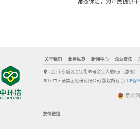
常态保洁，为市民提供干
关于我们
·
业务纵览
·
新闻中心
·
企业责任
·
北京市东城区金宝街89号金宝大厦6层（总部）
2018 中环洁集团股份有限公司 版权所有
京ICP备18
京公网安
友情链接