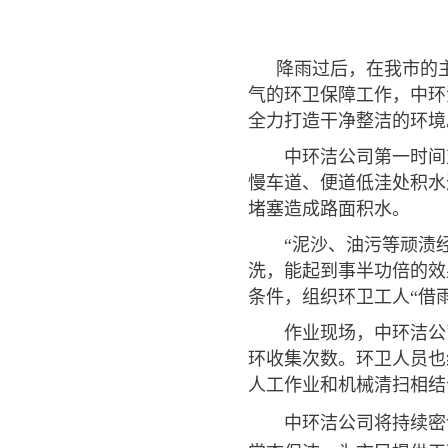
降雨过后，在我市的
气的环卫保障工作，中环
全力打造干净整洁的环境
中环洁公司第一时间对
慢车道、便道低洼处积水
堵塞造成路面积水。
“泥沙、油污等顽渍经
洗，能起到事半功倍的效
条件，组织环卫工人“借
作业现场，中环洁公司
环收集次数。环卫人员也
人工作业和机械清扫相结
中环洁公司将持续密切