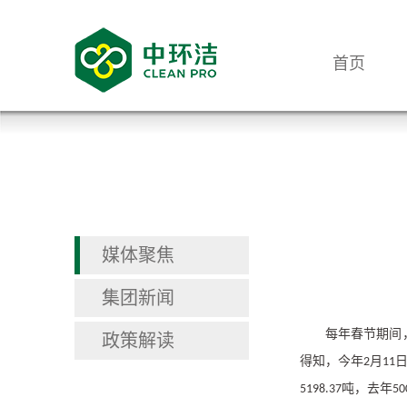
首页
媒体聚焦
集团新闻
每年春节期间
政策解读
得知，今年
月
2
11
吨，去年
5198.37
50