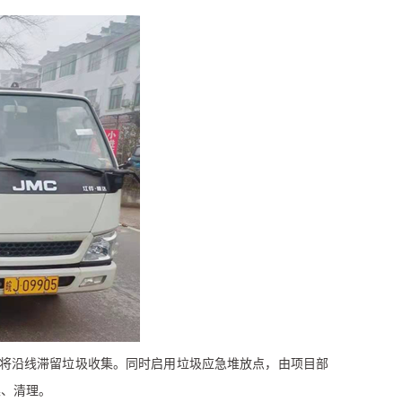
将沿线滞留垃圾收集。同时启用垃圾应急堆放点，由项目部
集、清理。