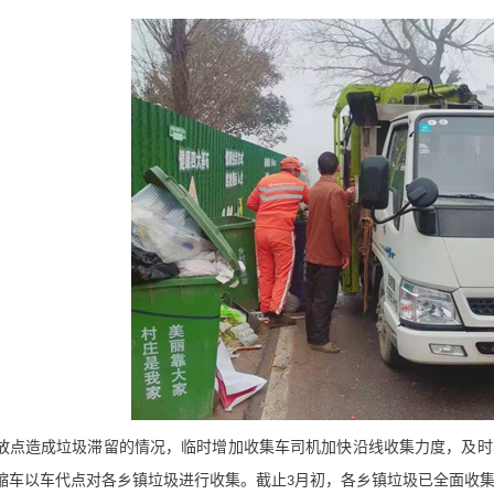
放点造成垃圾滞留的情况，临时增加收集车司机加快沿线收集力度，及时
缩车以车代点对各乡镇垃圾进行收集。截止
月初，各乡镇垃圾已全面收
3