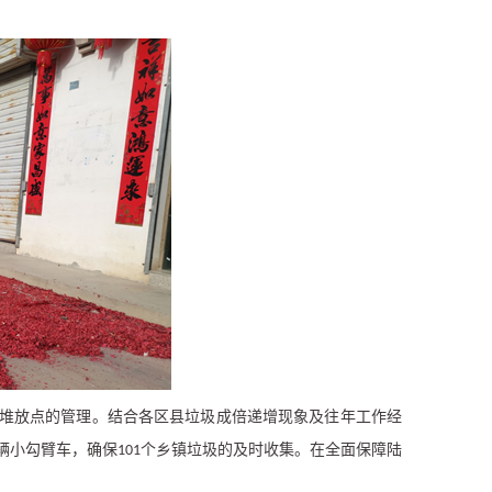
堆放点的管理。结合各区县垃圾成倍递增现象及往年工作经
辆小勾臂车，确保
个乡镇垃圾的及时收集。在全面保障陆
101