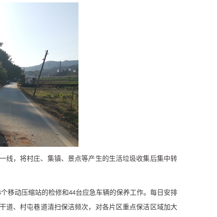
一线，将村庄、集镇、景点等产生的生活垃圾收集后集中转
个移动压缩站的检修和
台应急车辆的保养工作。每日安排
4
44
干道、村屯巷道清扫保洁频次，对各片区重点保洁区域加大