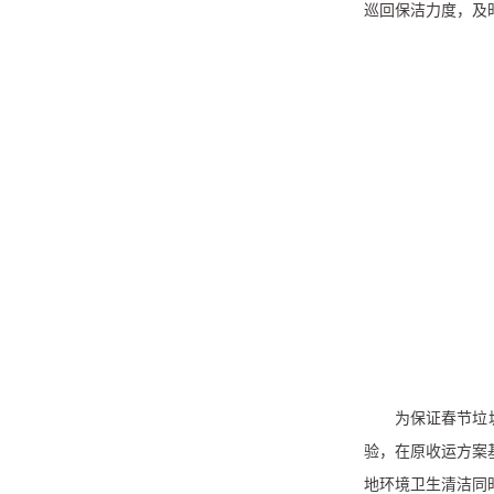
巡回保洁力度，及
为保证春节垃
验，在原收运方案
地环境卫生清洁同