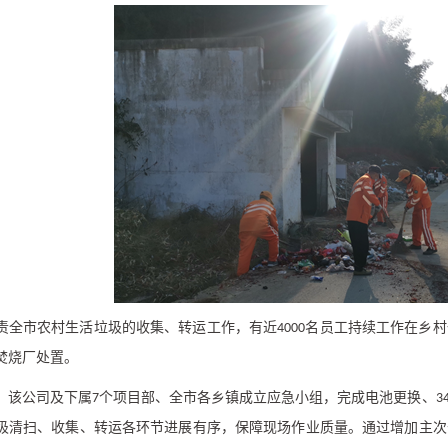
责全市农村生活垃圾的收集、转运工作，有近
名员工持续工作在乡村
4000
焚烧厂处置。
，该公司及下属
个项目部、全市各乡镇成立应急小组，完成电池更换、
7
3
圾清扫、收集、转运各环节进展有序，保障现场作业质量。通过增加主次