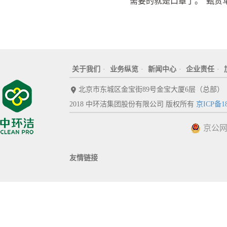
需要的就是口罩了。
”
甄贵
关于我们
·
业务纵览
·
新闻中心
·
企业责任
·
北京市东城区金宝街89号金宝大厦6层（总部）
2018 中环洁集团股份有限公司 版权所有
京ICP备18
京公网安
友情链接