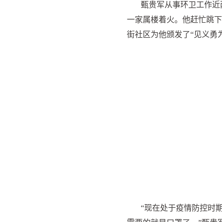
甄贵军从事环卫工作近
一家属楼着火。他赶忙跳下
街社区为他颁发了
“
见义勇
“
现在处于疫情防控时