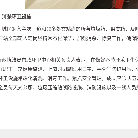
、消杀环卫设施
对城区
34
条主次干道和
80
多处交站点的所有垃圾箱、果皮箱，及
压站全部定人定岗坚持常态化保洁，加强消杀、除臭工作，确保
。
行政执法局市政环卫中心相关负责人表示，在做好春节环境卫生
好职工日常健康监测，上岗时佩戴医用口罩、手套等防护用品，
环卫设施常态化清洗、消毒工作。紧抓安全管理，成立应急队伍
全员每天对公厕、垃圾压缩站线路设施、消防设施以及一线人员