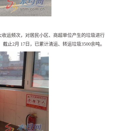
大收运频次，对居民小区、商超单位产生的垃圾进行
。截止
2
月
17
日，已累计清运、转运垃圾
3500
余吨。