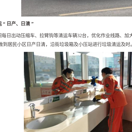
运
“
日产、日清
”
间每日出动压缩车、拉臂钩等清运车辆
32
台，优化作业线路、加
做到居民小区日产日清，沿街垃圾箱及小压站进行垃圾清运及时