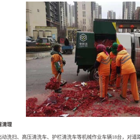
屑清理
出动洗扫、高压清洗车、护栏清洗车等机械作业车辆
18
台，对道