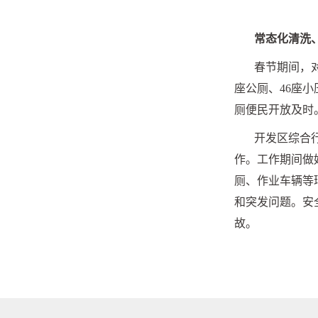
常态化清洗
春节期间，
座公厕、
46
座小
厕便民开放及时
开发区综合
作。工作期间做
厕、作业车辆等
和突发问题。安
故。