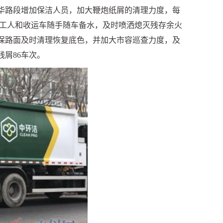
华路段增加保洁人员，加大鞭炮纸屑的清理力度，每
工人和收运车随手随车备水，及时喷洒熄灭残存余火
保路面及时清理恢复底色，并加大市容巡查力度，及
残屑
86
车次。