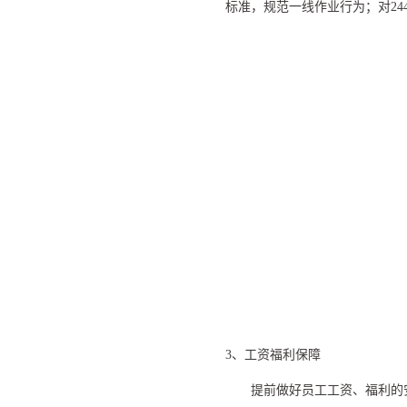
标准，规范一线作业行为；对
24
3、工资福利保障
提前做好员工工资、福利的