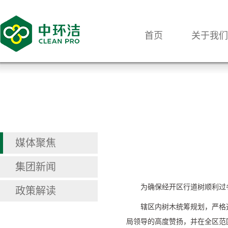
首页
关于我们
媒体聚焦
集团新闻
为确保经开区行道树顺利过
政策解读
辖区内树木统筹规划，严格遵
局领导的高度赞扬，并在全区范