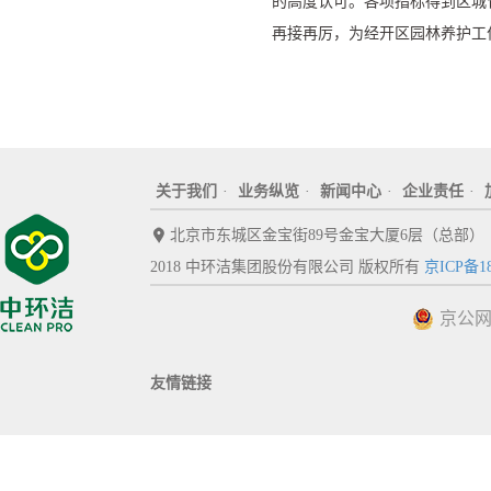
的高度认可。各项指标得到区城
再接再厉，为经开区园林养护工
关于我们
·
业务纵览
·
新闻中心
·
企业责任
·
北京市东城区金宝街89号金宝大厦6层（总部）
2018 中环洁集团股份有限公司 版权所有
京ICP备18
京公网安
友情链接