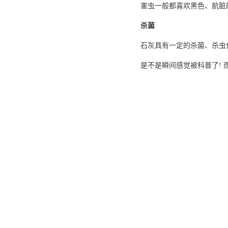
害虫一般都喜欢黑色、航脏的
杀菌
石灰具有一定的杀菌、杀虫
是不是瞬间感觉被科普了
!