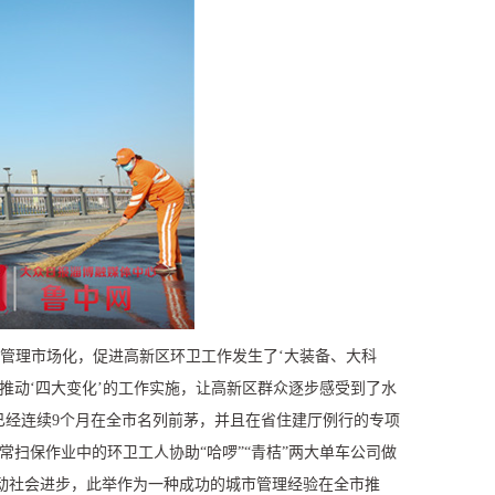
管理市场化，促进高新区环卫工作发生了‘大装备、大科
推动‘四大变化’的工作实施，让高新区群众逐步感受到了水
已经连续
9
个月在全市名列前茅，并且在省住建厅例行的专项
扫保作业中的环卫工人协助“哈啰”“青桔”两大单车公司做
动社会进步，此举作为一种成功的城市管理经验在全市推