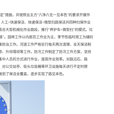
定”措施，并按照业主方“六净六无一见本色”的要求开展作
、人工
+
快速保洁、快速保洁
+
微型扫路保洁共四种扫保作业
适合大型机械化作业路段，推行“养护车
+
微型扫”的模式。垃
日清”。园林工作以内部员工作业为主，季节性临时用工为辅的
害防治工作。河道工作严格实行每天两次清理、全天保洁制
修、升坝塌坝等工作。防汛工作制定了防汛工作方案，坚持
集中人员的方式进行作业，提高作业效率。对路沿石、路
，对公交站亭、街头垃圾桶等环卫设施每天进行不定时擦
做到了保洁全覆盖，逐步实现了路见本色。