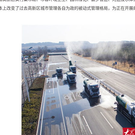
本上改变了过去高新区城市管理各自为政的被动式管理格局，为正在开展的