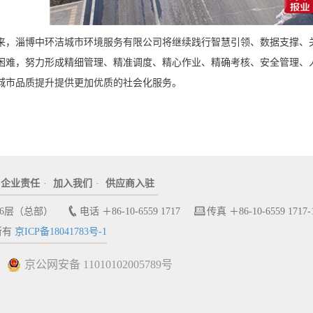
来，淄博中环洁城市环境服务有限公司将继续践行智慧引领、数据支撑、
困难，努力形成精细管理、精准调度、精心作业、精确考核、安全管理、
城市品质提升提供更加优质的社会化服务。
企业责任
·
加入我们
·
供应商入驻
6层（总部）
电话 ＋86-10-6559 1717
传真 ＋86-10-6559 1717-
所有
京ICP备18041783号-1
京公网安备 11010102005789号