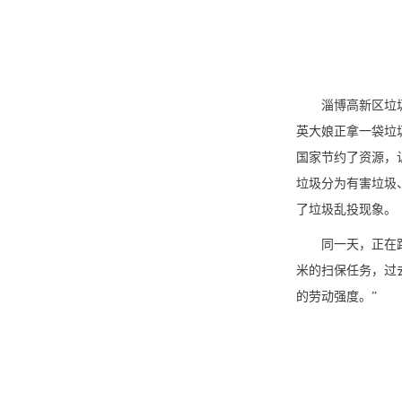
淄博高新区垃
英大娘正拿一袋垃
国家节约了资源，
垃圾分为有害垃圾
了垃圾乱投现象。
同一天，正在
米的扫保任务，过
的劳动强度。”