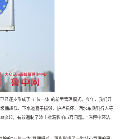
已经逐步形成了‘五位一体’的新型管理模式。今年，我们开
垃圾桶超载、下水道篦子损毁、护栏损坏、洒水车溅到行人等
80
余起，有效遏制了渣土撒漏影响市容问题。”淄博中环洁
护的“五位一体”管理模式，逐步形成了一种城市管理的高