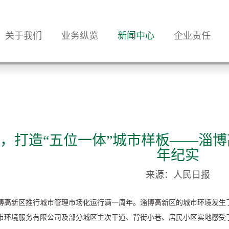
关于我们
业务纵览
新闻中心
企业责任
，打造“五位一体”城市样板——淄
年纪实
来源：人民日报
博高新区推行城市管理市场化运行满一周年。淄博高新区的城市环境发生了
市环境服务有限公司及部分城区主次干道、背街小巷、居民小区实地感受