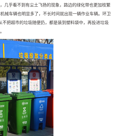
，几乎看不到有尘土飞扬的现象，路边的绿化带也更加枝繁
保机械车辆也明显多了，不长时间就出现一辆作业车辆。环卫
从不把超市的垃圾随便扔，都是装到塑料袋中，再投进垃圾
说。