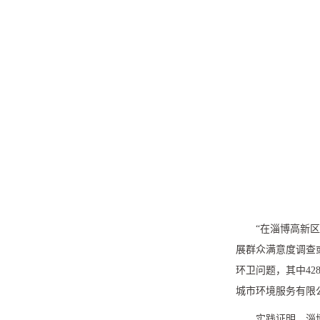
“在淄博高新
展群众满意度调查
环卫问题，其中
42
城市环境服务有限
实践证明，淄