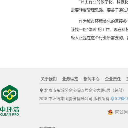
“
环卫行业的数字化、科技
需要转变管理思路，要善于通过
作为城市环境美化的直接参
该找一份
‘
体面
’
的工作。现在科
轻人正是在这个行业所需要的，
关于我们
·
业务纵览
·
新闻中心
·
企业责任
·
北京市东城区金宝街89号金宝大厦6层（总部）
2018 中环洁集团股份有限公司 版权所有
京ICP备18
京公网安