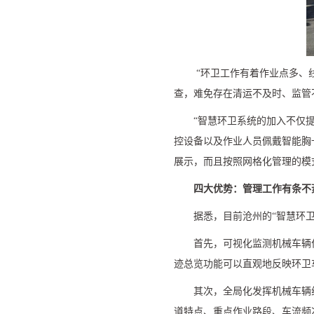
“
环卫工作有着作业点多、
查，难免存在清运不及时、监管
“
智慧环卫系统的加入不仅
控设备以及作业人员佩戴智能胸
展示，而且按照网格化管理的模
四大优势：管理工作有条不
据悉，目前沧州的
“
智慧环
首先，可视化监测机械车辆
迹总览功能可以直观地反映环卫
其次，全局化发挥机械车辆
道特点、重点作业路段、车流频