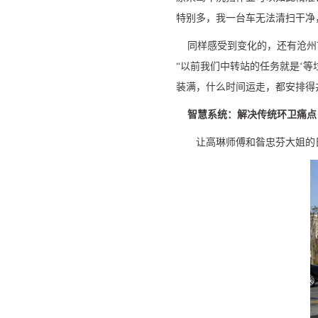
特别多，我一台车无法清扫干净
同样感受到变化的，还有沧州
“
以前我们中转站的任务就是
‘
等
装满，什么时间运走，都安排得
智慧系统：解决传统环卫痛点
让高琳师傅和昝忠芬大姐的