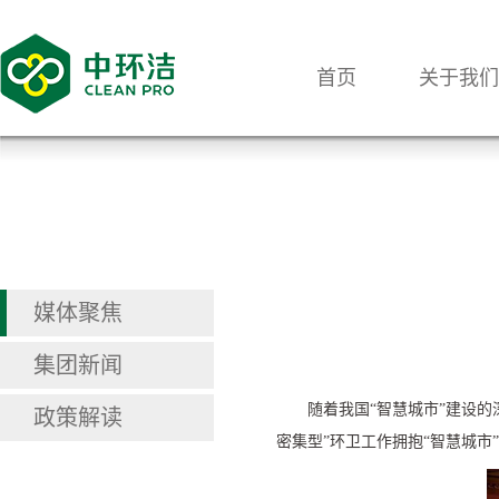
首页
关于我们
媒体聚焦
集团新闻
随着我国
“
智慧城市
”
建设的
政策解读
密集型
”
环卫工作拥抱
“
智慧城市
”