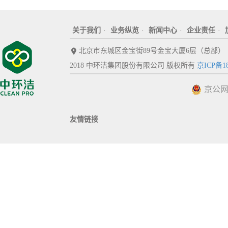
关于我们
·
业务纵览
·
新闻中心
·
企业责任
·
北京市东城区金宝街89号金宝大厦6层（总部）
2018 中环洁集团股份有限公司 版权所有
京ICP备18
京公网安
友情链接