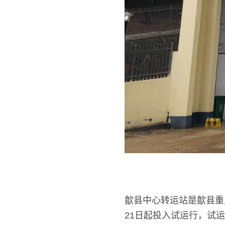
歙县中心转运站是歙县重点
21日起投入试运行，试