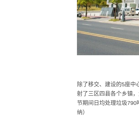
除了移交、建设的5座中
射了三区四县各个乡镇，
节期间日均处理垃圾79
纳）