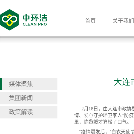
首页
关于我们
大连
媒体聚焦
集团新闻
2月18日，由大连市政协
政策解读
情、爱心守护环卫家人”防
里，陈黎媛才算松了口气。
“疫情爆发后，‘白衣天使’