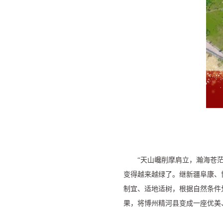
“天山巉削摩肩立，瀚海苍茫
变得越来越绿了。继新疆阜康、博
制宜、适地适树，根据自然条件
果，将博州精河县变成一座优美