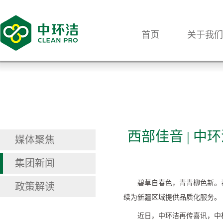
首页
关于我们
西部佳音 | 
媒体聚焦
集团新闻
碧草自春色，青青柳色新。
政策解读
续为新疆区域提供品质化服务。
近日，中环洁再传喜讯，中