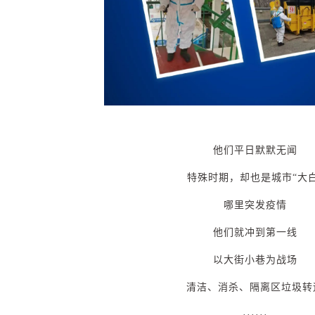
他们平日默默无闻
特殊时期，却也是城市
“
大
哪里突发疫情
他们就冲到第一线
以大街小巷为战场
清洁、消杀、隔离区垃圾转
······