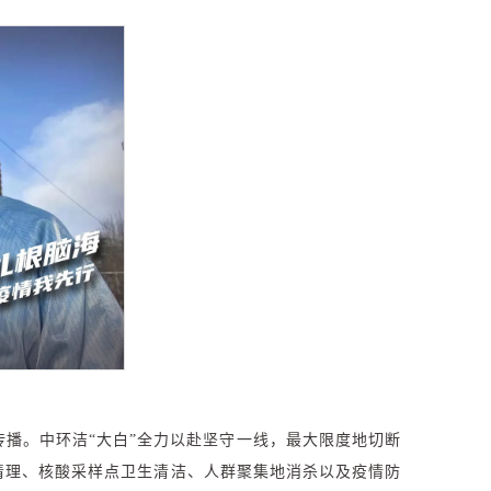
播。中环洁“大白”全力以赴坚守一线，最大限度地切断
清理、核酸采样点卫生清洁、人群聚集地消杀以及疫情防