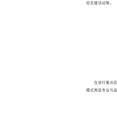
控支援活动等。
在进行重点
模式再显专业与