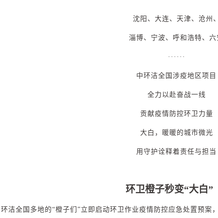
沈阳、大连、天津、沧州
淄博、宁波、呼和浩特、六
······
中环洁全国涉疫地区项目
全力以赴奋战一线
贡献疫情防控环卫力量
大白，暖暖的城市微光
用守护诠释着责任与担当
环卫橙子秒变“大白”
中环洁全国多地的“橙子们”立即启动环卫作业疫情防控应急处置预案