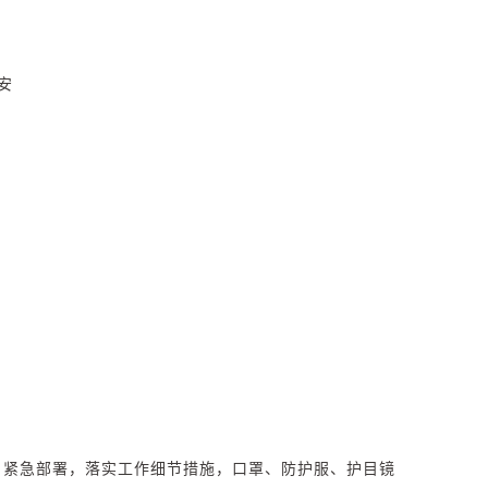
、
安
，紧急部署，落实工作细节措施，口罩、防护服、护目镜