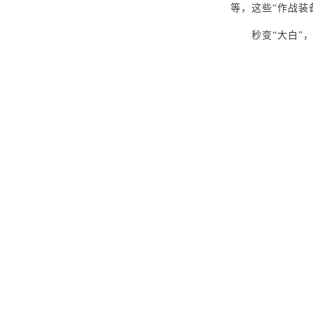
等，这些“作战装
秒变“大白”