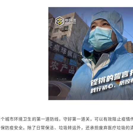
整个城市环境卫生的第一道防线，守好第一道关，可以有效阻止疫情传
确保防疫安全。除了日常保洁、垃圾转运外，还承担废弃医疗垃圾的