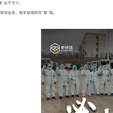
备”必不可少。
，即刻出发，筑牢疫情防控“橙”墙。