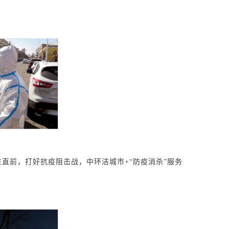
往直前，打好抗疫阻击战，中环洁城市
+
“防疫消杀”服务